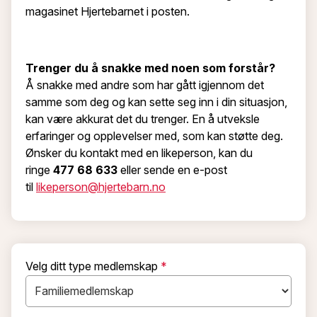
magasinet Hjertebarnet i posten.
Trenger du å snakke med noen som forstår?
Å snakke med andre som har gått igjennom det
samme som deg og kan sette seg inn i din situasjon,
kan være akkurat det du trenger. En å utveksle
erfaringer og opplevelser med, som kan støtte deg.
Ønsker du kontakt med en likeperson, kan du
ringe
477 68 633
eller sende en e-post
til
likeperson@hjertebarn.no
Velg ditt type medlemskap