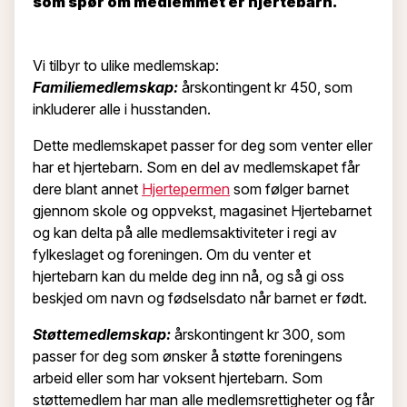
som spør om medlemmet er hjertebarn.
Vi tilbyr to ulike medlemskap:
Familiemedlemskap:
årskontingent kr 450, som
inkluderer alle i husstanden.
Dette medlemskapet passer for deg som venter eller
har et hjertebarn. Som en del av medlemskapet får
dere blant annet
Hjertepermen
som følger barnet
gjennom skole og oppvekst, magasinet Hjertebarnet
og kan delta på alle medlemsaktiviteter i regi av
fylkeslaget og foreningen. Om du venter et
hjertebarn kan du melde deg inn nå, og så gi oss
beskjed om navn og fødselsdato når barnet er født.
Støttemedlemskap:
årskontingent kr 300, som
passer for deg som ønsker å støtte foreningens
arbeid eller som har voksent hjertebarn. Som
støttemedlem har man alle medlemsrettigheter og får